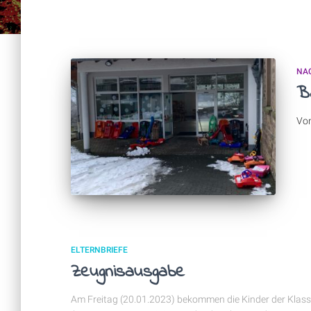
NA
Ba
Vo
ELTERNBRIEFE
Zeugnisausgabe
Am Freitag (20.01.2023) bekommen die Kinder der Klass