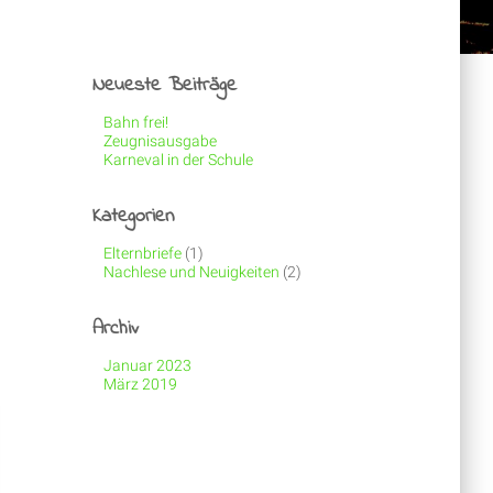
Neueste Beiträge
Bahn frei!
Zeugnisausgabe
Karneval in der Schule
Kategorien
Elternbriefe
(1)
Nachlese und Neuigkeiten
(2)
Archiv
Januar 2023
März 2019