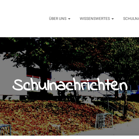
ÜBER UNS
WISSENSWERTES
SCHULN
Schulnachrichten