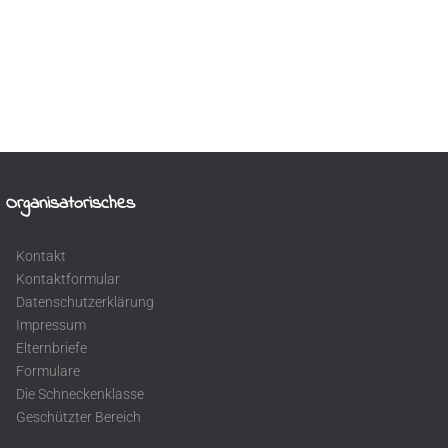
Organisatorisches
Kontakt
Kontaktformular
Datenschutzerklärung
Impressum
Elternbriefe
Formulare
Die Schneckenklasse
Geschützter Bereich