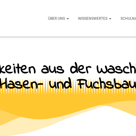
ÜBER UNS
WISSENSWERTES
SCHULN
keiten aus der Wasch
Hasen- und Fuchsba