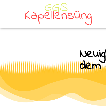
Neuig
dem 