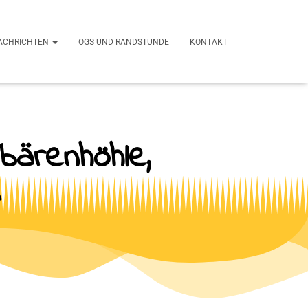
ACHRICHTEN
OGS UND RANDSTUNDE
KONTAKT
bärenhöhle,
u