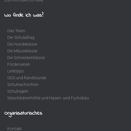
Zum Kontaktformular
Wo finde ich was?
Das Team
Der Schulalltag
Die Hundeklasse
Die Mäuseklasse
Die Schneckenklasse
Förderverein
Linktipps
OGS und Randstunde
Schulnachrichten
Schulregeln
Waschbärenhöhle und Hasen- und Fuchsbau
Organisatorisches
Kontakt