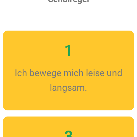
1
Ich bewege mich leise und
langsam.
3