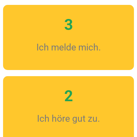
3
Ich melde mich.
2
Ich höre gut zu.