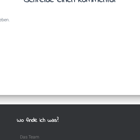
Schreibe einen Kommentar
eben.
Wo finde ich was?
Das Team