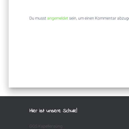
Du musst
angemeldet
sein, um einen Kommentar abzug
Hier ist unsere Schule!
GGS Kapellensüng