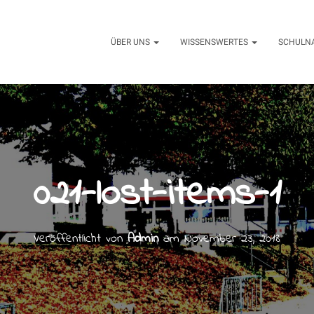
ÜBER UNS
WISSENSWERTES
SCHULN
021-lost-items-1
Veröffentlicht von
Admin
am
November 23, 2018