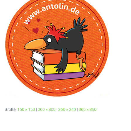
Größe:
150 × 150
|
300 × 300
|
360 × 240
|
360 × 360