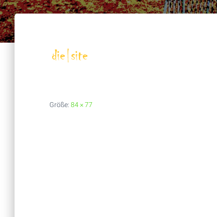
Größe:
84 × 77