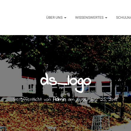
ÜBER UNS
WISSENSWERTES
SCHULN
ds_logo
Veröffentlicht von
Admin
am
November 25, 2018