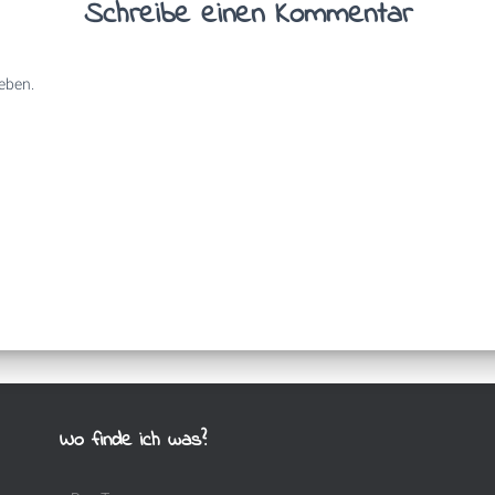
Schreibe einen Kommentar
eben.
Wo finde ich was?