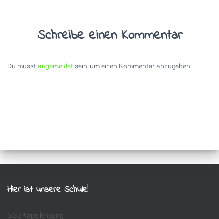
Schreibe einen Kommentar
Du musst
angemeldet
sein, um einen Kommentar abzugeben.
Hier ist unsere Schule!
GGS Kapellensüng