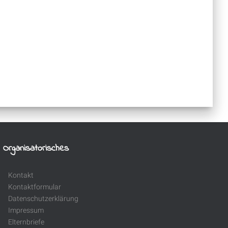
Organisatorisches
Kontakt
Kontaktformular
Datenschutzerklärung
Impressum
Elternbriefe